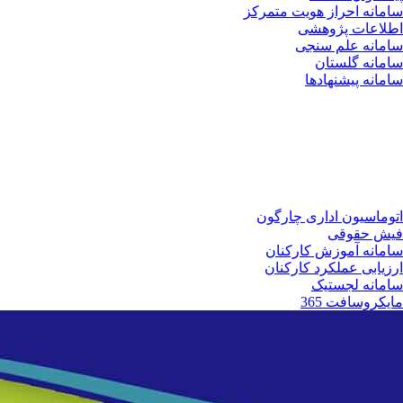
سامانه احراز هویت متمرکز
اطلاعات پژوهشی
سامانه علم سنجی
سامانه گلستان
سامانه پیشنهادها
اتوماسیون اداری چارگون
فیش حقوقی
سامانه آموزش کارکنان
ارزیابی عملکرد کارکنان
سامانه لجستیک
مایکروسافت 365