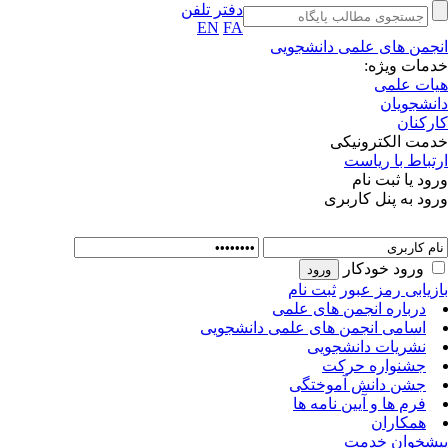
دفتر تلفن
EN
FA
انجمن های علمی دانشجویی
خدمات ویژه:
هیات علمی
دانشجویان
کارکنان
خدمت الکترونیکی
ارتباط با ریاست
ورود یا ثبت نام
ورود به پنل کاربری
ورود خودکار
بازیابی رمز عبور
ثبت نام
درباره انجمن های علمی
اسامی انجمن های علمی دانشجویی
نشریات دانشجویی
جشنواره حرکت
جشن دانش آموختگی
فرم ها و آیین نامه ها
همکاران
پیشخوان خدمت