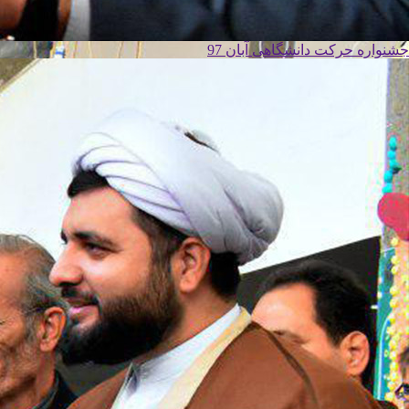
جشنواره حرکت دانشگاهی آبان 97